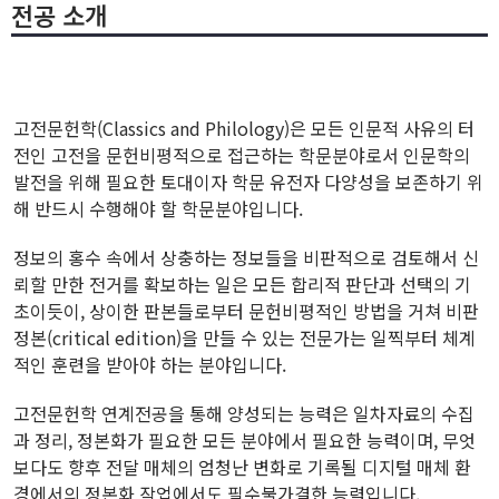
전공 소개
고전문헌학(Classics and Philology)은 모든 인문적 사유의 터
전인 고전을 문헌비평적으로 접근하는 학문분야로서 인문학의
발전을 위해 필요한 토대이자 학문 유전자 다양성을 보존하기 위
해 반드시 수행해야 할 학문분야입니다.
정보의 홍수 속에서 상충하는 정보들을 비판적으로 검토해서 신
뢰할 만한 전거를 확보하는 일은 모든 합리적 판단과 선택의 기
초이듯이, 상이한 판본들로부터 문헌비평적인 방법을 거쳐 비판
정본(critical edition)을 만들 수 있는 전문가는 일찍부터 체계
적인 훈련을 받아야 하는 분야입니다.
고전문헌학 연계전공을 통해 양성되는 능력은 일차자료의 수집
과 정리, 정본화가 필요한 모든 분야에서 필요한 능력이며, 무엇
보다도 향후 전달 매체의 엄청난 변화로 기록될 디지털 매체 환
경에서의 정본화 작업에서도 필수불가결한 능력입니다.