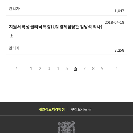
관리자
1,047
2018-04-18
지원서 작성 클리닉 특강(UN 경제담당관 김남석 박사)
관리자
3,258
1
2
3
4
5
6
7
8
9
개인정보처리방침
찾아오시는 길